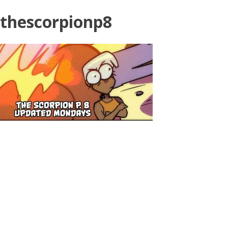
thescorpionp8