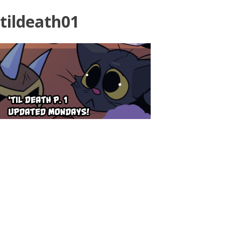
tildeath01