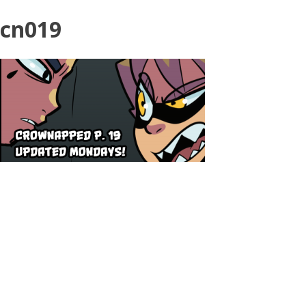
cn019