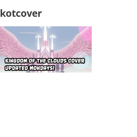
kotcover